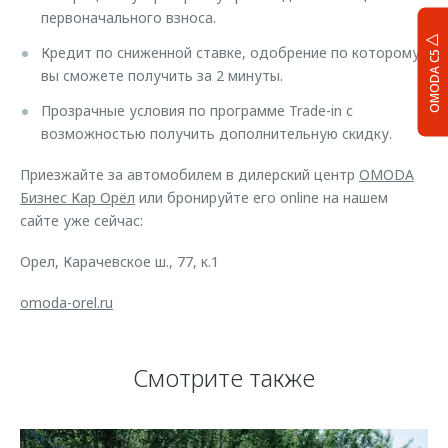
первоначального взноса.
Кредит по сниженной ставке, одобрение по которому
OMODA C5
вы сможете получить за 2 минуты.
Прозрачные условия по программе Trade-in с
возможностью получить дополнительную скидку.
Приезжайте за автомобилем в дилерский центр
OMODA
Бизнес Кар Орёл
или бронируйте его online на нашем
сайте уже сейчас:
Орел, Карачевское ш., 77, к.1
omoda-orel.ru
Смотрите также