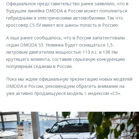
Официальное представительство ранее заявляло, что в
будущем линейка OMODA в России может пополниться
гибридными и электрическими автомобилями. Так что
кроссовер C5 EV имеет все шансы попасть в Россию.
А еще ранее сообщалось, что в России запатентовали
седан OMODA S5. Новинка будет оснащаться 1,5-
литровым двигателем мощностью 113 л.с. и 138 Нм
крутящего момента, составив серьезную конкуренцию
популярным седанам в России.
Пока мы ждем официальную презентацию новых моделей
OMODA в России, рекомендуем обратить внимание на
уже активно продающуюся модель с индексом «C5».