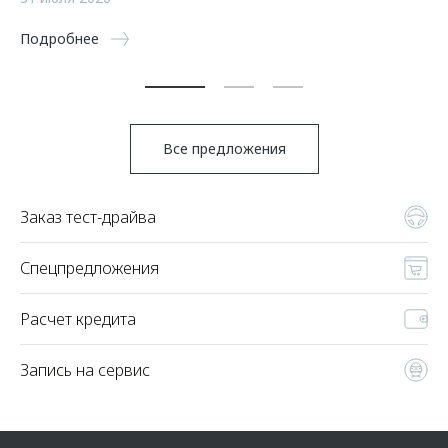
5 
Подробнее
По
Все предложения
Заказ тест-драйва
Спецпредложения
Расчет кредита
Запись на сервис