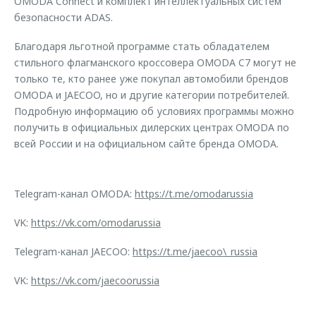
OMODA Connect и комплект интеллектуальных систем
безопасности ADAS.
Благодаря льготной программе стать обладателем
стильного флагманского кроссовера OMODA C7 могут не
только те, кто ранее уже покупал автомобили брендов
OMODA и JAECOO, но и другие категории потребителей.
Подробную информацию об условиях программы можно
получить в официальных дилерских центрах OMODA по
всей России и на официальном сайте бренда OMODA.
Telegram-канал OMODA:
https://t.me/omodarussia
VK:
https://vk.com/omodarussia
Telegram-канал JAECOO:
https://t.me/jaecoo\_russia
VK:
https://vk.com/jaecoorussia