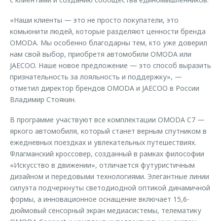
«Наши клиенты — это не просто покупатели, это
комьюнити людей, которые разделяют ценности бренда
OMODA. Мы особенно благодарны тем, кто уже доверил
нам свой выбор, приобретя автомобили OMODA или
JAECOO. Наше новое предложение — это способ выразить
признательность за лояльность и поддержку», —
отметил директор брендов OMODA и JAECOO в России
Владимир Стоякин.
В программе участвуют все комплектации OMODA C7 —
яркого автомобиля, который станет верным спутником в
ежедневных поездках и увлекательных путешествиях.
Флагманский кроссовер, созданный в рамках философии
«Искусство в движении», отличается футуристичным
дизайном и передовыми технологиями. Элегантные линии
силуэта подчеркнуты светодиодной оптикой динамичной
формы, а инновационное оснащение включает 15,6-
дюймовый сенсорный экран медиасистемы, телематику