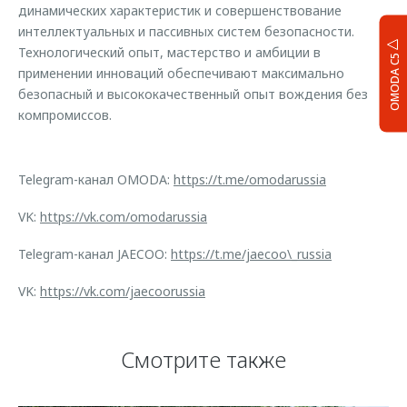
динамических характеристик и совершенствование
интеллектуальных и пассивных систем безопасности.
Технологический опыт, мастерство и амбиции в
OMODA C5
применении инноваций обеспечивают максимально
безопасный и высококачественный опыт вождения без
компромиссов.
Telegram-канал OMODA:
https://t.me/omodarussia
VK:
https://vk.com/omodarussia
Telegram-канал JAECOO:
https://t.me/jaecoo\_russia
VK:
https://vk.com/jaecoorussia
Смотрите также