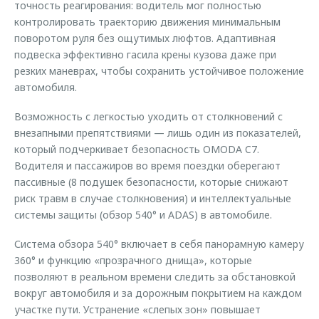
точность реагирования: водитель мог полностью
контролировать траекторию движения минимальным
поворотом руля без ощутимых люфтов. Адаптивная
подвеска эффективно гасила крены кузова даже при
резких маневрах, чтобы сохранить устойчивое положение
автомобиля.
Возможность с легкостью уходить от столкновений с
внезапными препятствиями — лишь один из показателей,
который подчеркивает безопасность OMODA C7.
Водителя и пассажиров во время поездки оберегают
пассивные (8 подушек безопасности, которые снижают
риск травм в случае столкновения) и интеллектуальные
системы защиты (обзор 540° и ADAS) в автомобиле.
Система обзора 540° включает в себя панорамную камеру
360° и функцию «прозрачного днища», которые
позволяют в реальном времени следить за обстановкой
вокруг автомобиля и за дорожным покрытием на каждом
участке пути. Устранение «слепых зон» повышает