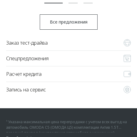
Все предложения
Заказ тест-драйва
Спецпредложения
Расчет кредита
Запись на сервис
¹ Указана максимальная цена перепродажи с учетом всех выгод на
автомобиль OMODA C5 (ОМОДА Ц5) комплектации Актив 1.5Т
передний привод (комплектация автомобиля с наименьшей