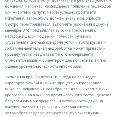
ситуации, которые могут возникнуть в реальных условиях
вождения: например, неожиданное появление пешеходов
или животных на пути. Чтобы успешно пройти эти
испытания, автомобиль должен иметь возможности
быстро перестраиваться, выполнять уклонения и другие
маневры. Это предъявляет высокие требования к
настройке шасси, подвески, точности рулевого
управления и системе контроля устойчивости кузова, и
любая незначительная недоработка может привести к
провалу теста. Результаты такого эксперимента
становятся важным ориентиром для потребителей при
оценке уровня безопасности автомобиля.
Испытания прошли летом 2025 года на площадке
аэропорта New Ski в Пекине, процесс контролировал
инженер направления R&D бренла Тян Чин. Флагманский
кроссовер OMODA С7 во время «лосиного теста» доказал
безупречную маневренность и устойчивость даже на
высокой скорости. При 78 км/ч рулевая система
автомобиля продемонстрировала исключительную