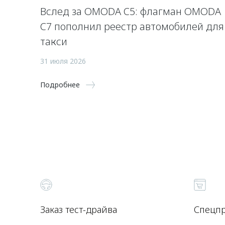
Вслед за OMODA C5: флагман OMODA
C7 пополнил реестр автомобилей для
такси
31 июля 2026
Подробнее
Заказ тест-драйва
Спецп