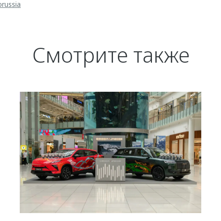
orussia
Смотрите также