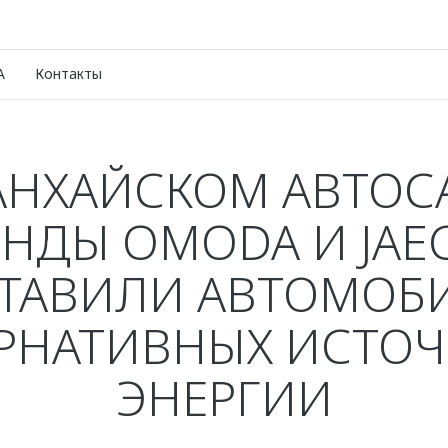
A
Контакты
АНХАЙСКОМ АВТОС
ЕНДЫ OMODA И JAE
ТАВИЛИ АВТОМОБ
РНАТИВНЫХ ИСТО
ЭНЕРГИИ