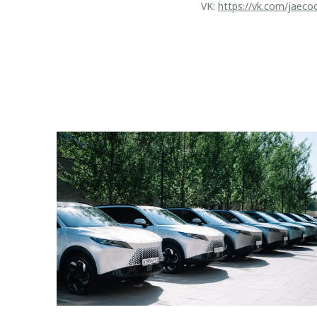
VK:
https://vk.com/jaeco