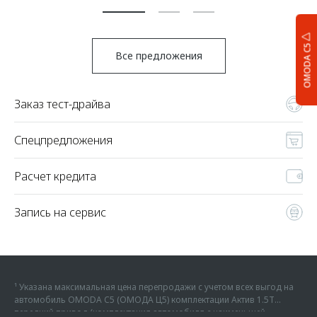
OMODA C5
Все предложения
Заказ тест-драйва
Спецпредложения
Расчет кредита
Запись на сервис
¹ Указана максимальная цена перепродажи с учетом всех выгод на
автомобиль OMODA C5 (ОМОДА Ц5) комплектации Актив 1.5Т
передний привод (комплектация автомобиля с наименьшей