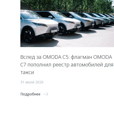
Вслед за OMODA C5: флагман OMODA
C7 пополнил реестр автомобилей для
такси
31 июля 2026
Подробнее