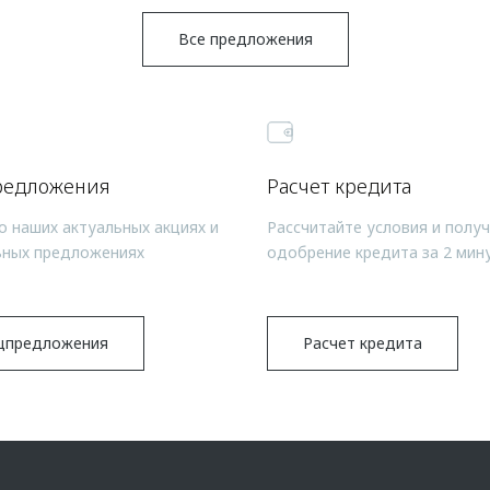
Все предложения
редложения
Расчет кредита
о наших актуальных акциях и
Рассчитайте условия и полу
ьных предложениях
одобрение кредита за 2 мин
цпредложения
Расчет кредита