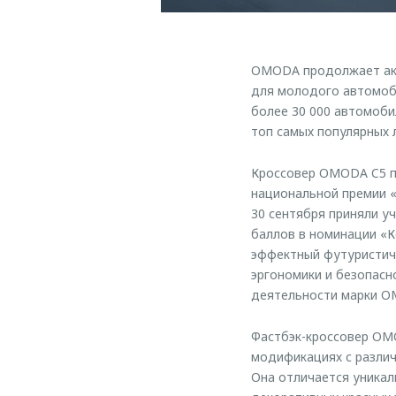
OMODA продолжает акт
для молодого автомоби
более 30 000 автомоб
топ самых популярных 
Кроссовер OMODA C5 п
национальной премии «
30 сентября приняли у
баллов в номинации «
эффектный футуристичн
эргономики и безопасн
деятельности марки O
Фастбэк-кроссовер OMO
модификациях с различ
Она отличается уникал