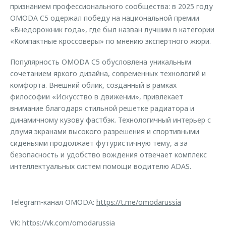
признанием профессионального сообщества: в 2025 году
OMODA C5 одержал победу на национальной премии
«Внедорожник года», где был назван лучшим в категории
«Компактные кроссоверы» по мнению экспертного жюри.
Популярность OMODA C5 обусловлена уникальным
сочетанием яркого дизайна, современных технологий и
комфорта. Внешний облик, созданный в рамках
философии «Искусство в движении», привлекает
внимание благодаря стильной решетке радиатора и
динамичному кузову фастбэк. Технологичный интерьер с
двумя экранами высокого разрешения и спортивными
сиденьями продолжает футуристичную тему, а за
безопасность и удобство вождения отвечает комплекс
интеллектуальных систем помощи водителю ADAS.
Telegram-канал OMODA:
https://t.me/omodarussia
VK:
https://vk.com/omodarussia