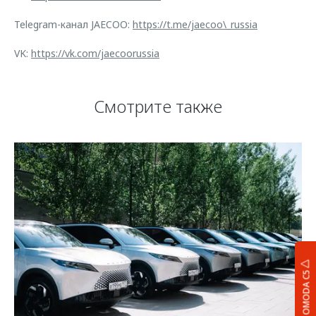
Telegram-канал JAECOO:
https://t.me/jaecoo\_russia
VK:
https://vk.com/jaecoorussia
Смотрите также
OMODA C5