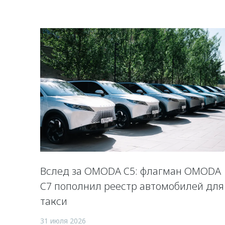
Вслед за OMODA C5: флагман OMODA
C7 пополнил реестр автомобилей для
такси
31 июля 2026