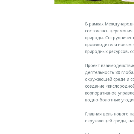
В рамках Международно
состоялась церемония
природы. Сотрудничес
производителя новым 
природных ресурсов, с
Проект взаимодействи
деятельность 80 глоб
окружающей среде и со
создание «кислородной
корпоративное управле
водно-болотных угодий
Главная цель нового п
окружающей среды, на