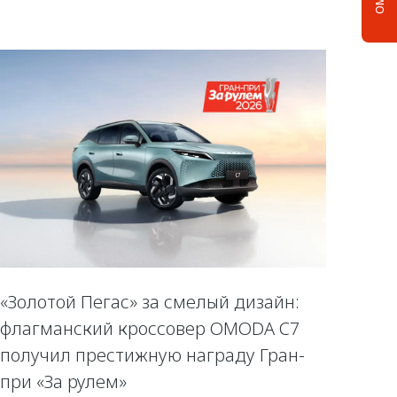
«Золотой Пегас» за смелый дизайн:
флагманский кроссовер OMODA C7
получил престижную награду Гран-
при «За рулем»