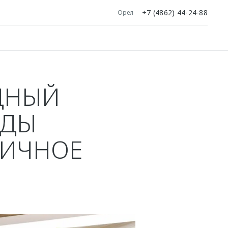
+7 (4862) 44-24-88
Орел
ДНЫЙ
ОДЫ
ГИЧНОЕ