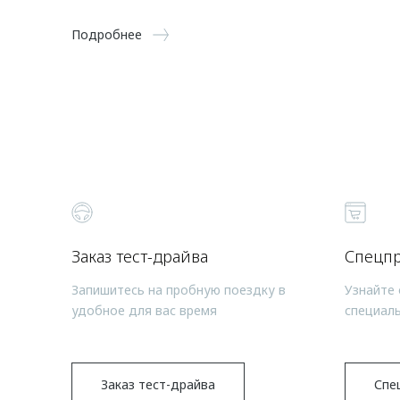
Подробнее
Заказ тест-драйва
Спецп
Запишитесь на пробную поездку в
Узнайте 
удобное для вас время
специал
Заказ тест-драйва
Спе