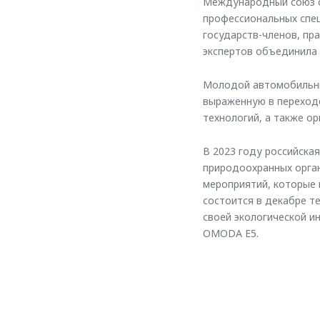
Международный союз о
профессиональных спец
государств-членов, пр
экспертов объединила 
Молодой автомобильны
выраженную в переходе
технологий, а также ор
В 2023 году российска
природоохранных орган
мероприятий, которые 
состоится в декабре т
своей экологической и
OMODA E5.