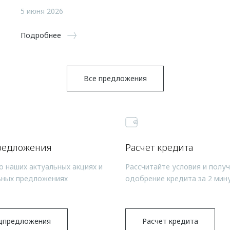
5 июня 2026
Подробнее
Все предложения
редложения
Расчет кредита
о наших актуальных акциях и
Рассчитайте условия и полу
ьных предложениях
одобрение кредита за 2 мин
цпредложения
Расчет кредита