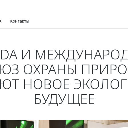
A
Контакты
DA И МЕЖДУНАРО
ЮЗ ОХРАНЫ ПРИР
ЮТ НОВОЕ ЭКОЛО
БУДУЩЕЕ