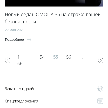
Новый седан OMODA S5 на страже вашей
безопасности.
27 мая 2023
Подробнее
1
…
54
55
56
…
66
Заказ тест-драйва
Спецпредложения