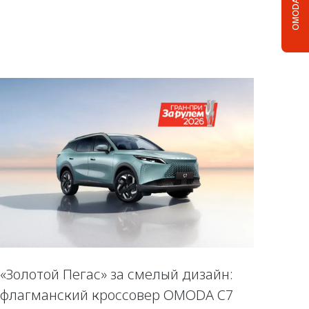
OMODA C5
«Золотой Пегас» за смелый дизайн:
флагманский кроссовер OMODA C7