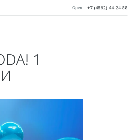
+7 (4862) 44-24-88
Орел
DA! 1
ИИ