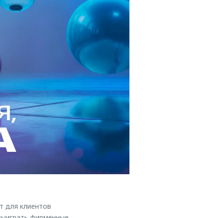
т для клиентов
 выиграть фирменные