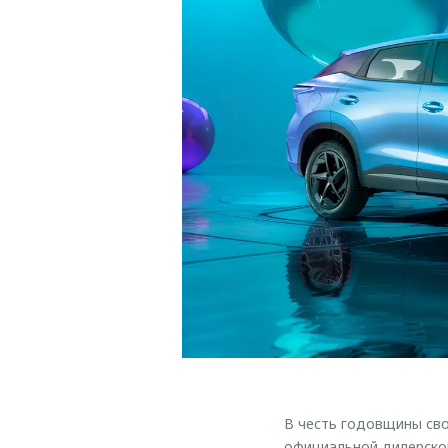
В честь годовщины сво
официальной дилерской