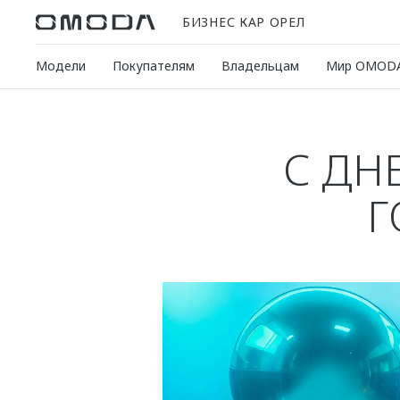
БИЗНЕС КАР ОРЕЛ
Модели
Покупателям
Владельцам
Мир OMOD
С ДН
Г