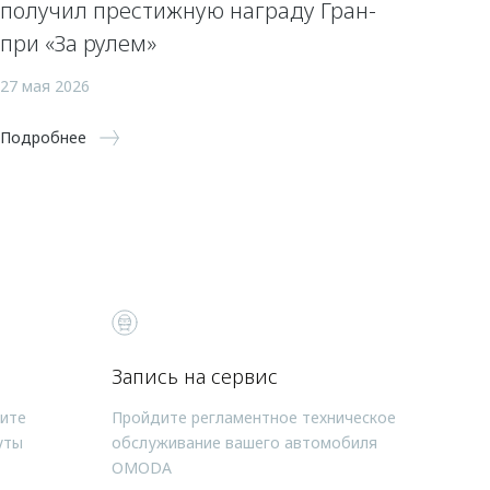
получил престижную награду Гран-
при «За рулем»
27 мая 2026
Подробнее
Запись на сервис
чите
Пройдите регламентное техническое
уты
обслуживание вашего автомобиля
OMODA