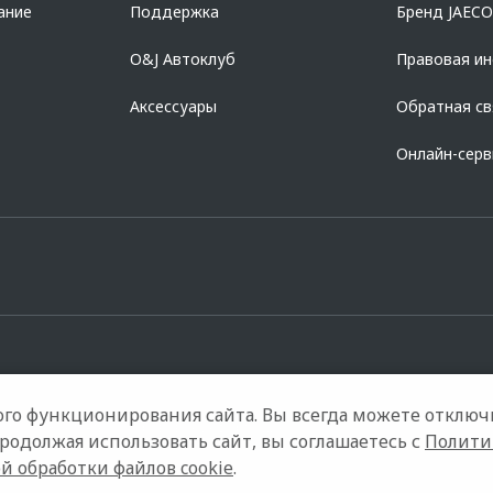
ание
Поддержка
Бренд JAEC
O&J Автоклуб
Правовая и
Аксессуары
Обратная св
Онлайн-сер
го функционирования сайта. Вы всегда можете отключ
ели
Контакты
Правовая информация
Продолжая использовать сайт, вы соглашаетесь с
Полити
й обработки файлов cookie
.