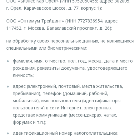
ООО «Бизнес Кар Орёл» (ИНН 5752050455; адрес: 302005,
г. Орёл, Карачевское шоссе, д. 77, корпус 1);
ООО «Оптимум Трейдинг» (ИНН 7727836954; адрес:
117452, г. Москва, Балаклавский проспект, д. 26);
на обработку своих персональных данных, не являющихся
специальными или биометрическими:
фамилия, имя, отчество, пол, год, месяц, дата и место
рождения, реквизиты документа, удостоверяющего
личность;
адрес (электронный, почтовый, места жительства,
пребывания), телефон (домашний, рабочий,
мобильный), имя пользователя (идентификаторы
пользователя) в сети Интернет, электронных
средствах коммуникации (мессенджерах, чатах,
форумах и т.п.);
идентификационный номер налогоплательщика;