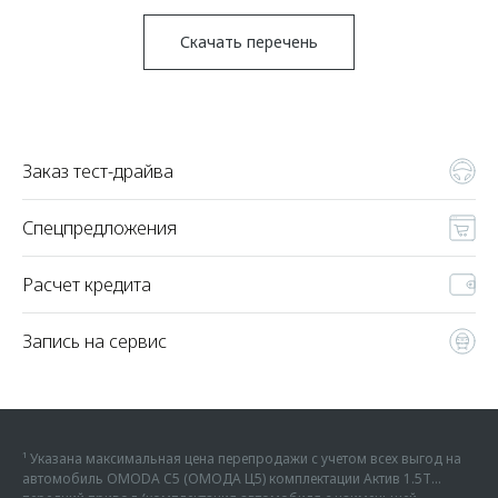
Скачать перечень
Заказ тест-драйва
Спецпредложения
Расчет кредита
Запись на сервис
¹ Указана максимальная цена перепродажи с учетом всех выгод на
автомобиль OMODA C5 (ОМОДА Ц5) комплектации Актив 1.5Т